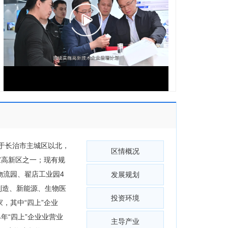
于长治市主城区以北，
区情概况
家高新区之一；现有规
物流园、翟店工业园4
发展规划
制造、新能源、生物医
投资环境
家，其中“四上”企业
4年“四上”企业业营业
主导产业