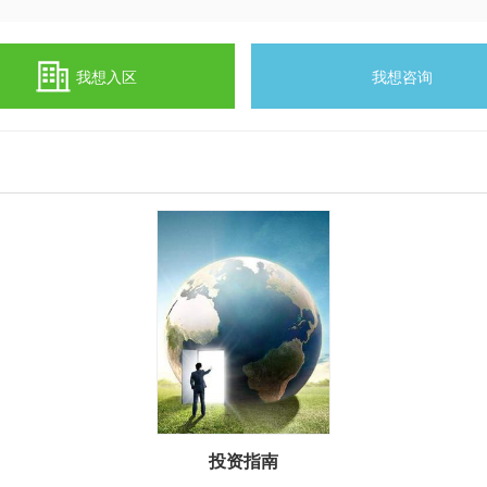
我想入区
我想咨询
投资指南