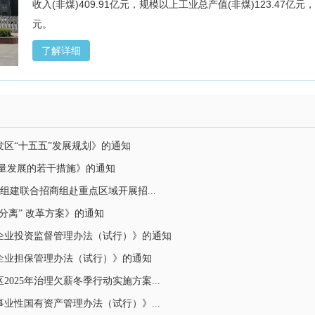
收入(非煤)409.91亿元，规模以上工业总产值(非煤)123.47亿元
元。
了解详细
区“十五五”发展规划》的通知
量发展的若干措施》的通知
组建联合招商组赴重点区域开展招...
分离” 改革方案》的通知
企业投资监督管理办法（试行）》的通知
企业担保管理办法（试行）》的通知
025年治理欠薪冬季行动实施方案...
业性国有资产管理办法（试行）》...