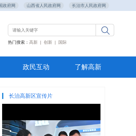
国政府网
山西省人民政府网
长治市人民政府网
热门搜索：
高新
|
创新
|
国际
政民互动
了解高新
长治高新区宣传片