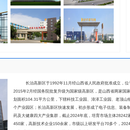
长治高新区于1992年11月经山西省人民政府批准成立，位
2015年2月经国务院批复升级为国家级高新区，是山西省两家国
划面积104.31平方公里，下辖科技工业园、漳泽工业园、老顶山
个产业园区；长治高新区快速发展，初步形成了电子信息、装备
药及大健康四大产业集群，截止2024年底，培育市场主体28242
450家，高新技术企业150余家，市级以上研发平台70多个，202