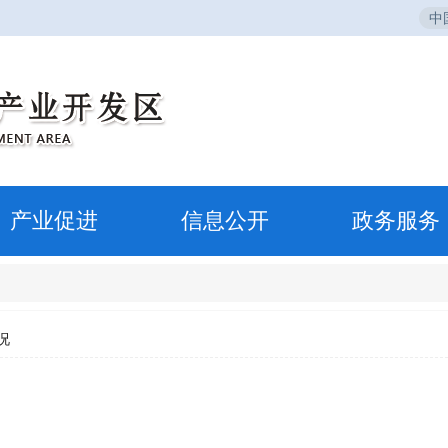
中
产业促进
信息公开
政务服务
况