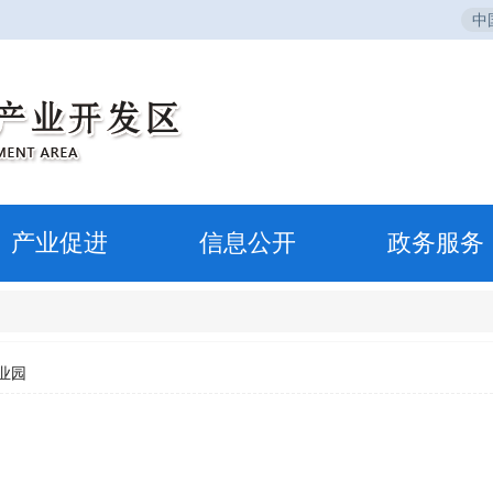
中
产业促进
信息公开
政务服务
业园