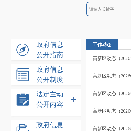
政府信息
工作动态
公开指南
高新区动态（2026
政府信息
高新区动态（2026
公开制度
法定主动
高新区动态（2026
公开内容
高新区动态（2026
政府信息
高新区动态（2026