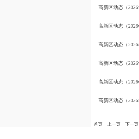
高新区动态（2026
高新区动态（2026
高新区动态（2026
高新区动态（2026
高新区动态（2026
高新区动态（2026
首页
上一页
下一