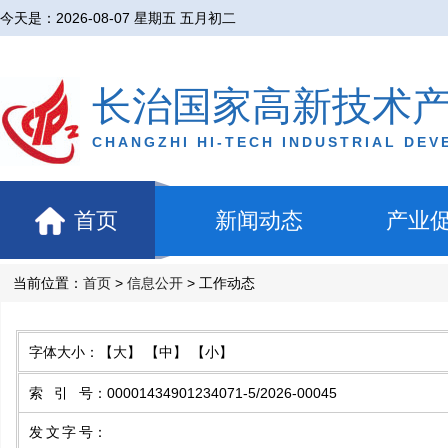
今天是：
2026-08-07 星期五 五月初二
长治国家高新技术
CHANGZHI HI-TECH INDUSTRIAL DE
首页
新闻动态
产业
当前位置：
首页
>
信息公开
> 工作动态
字体大小：
【大】
【中】
【小】
索引号
：
00001434901234071-5/2026-00045
发文字号
：