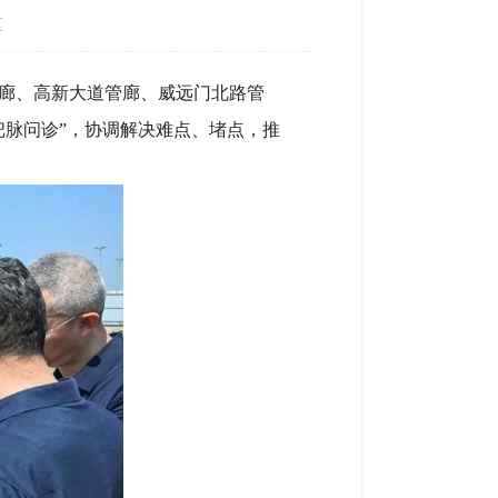
区
管廊、高新大道管廊、威远门北路管
把脉问诊”，协调解决难点、堵点，推