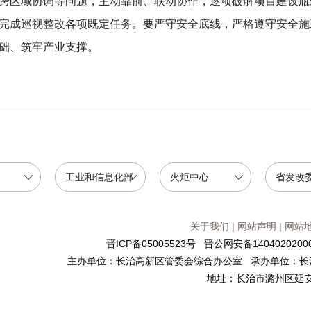
跨区域协调等问题，主动靠前、联动协作，逐项破解项目建设瓶
完成巡视整改各项既定任务。要严守安全底线，严格遵守安全施
础、筑牢产业支撑。
工业和信息化部
火炬中心
省发改
关于我们
|
网站声明
|
网站
晋ICP备05005523号
晋公网安备14040202000
主办单位：长治高新区管委会综合办公室 承办单位：长
地址：长治市潞州区延安