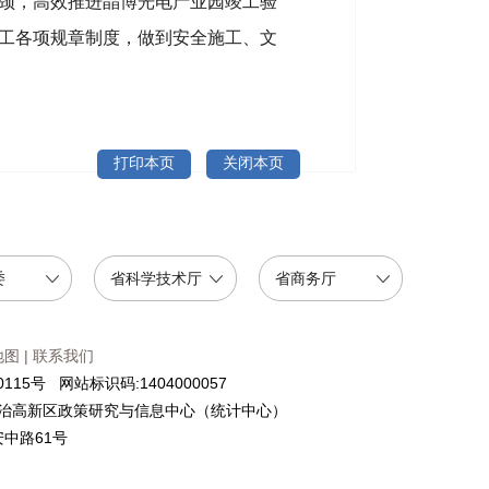
颈，高效推进晶博光电产业园竣工验
工各项规章制度，做到安全施工、文
打印本页
关闭本页
委
省科学技术厅
省商务厅
地图
|
联系我们
115号 网站标识码:1404000057
治高新区政策研究与信息中心（统计中心）
中路61号