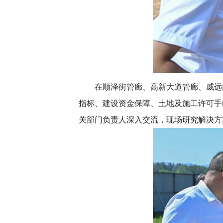
在顺泽街管廊、高新大道管廊、威远
指标、建设资金保障、土地及施工许可手
关部门负责人深入交流，现场研究解决方