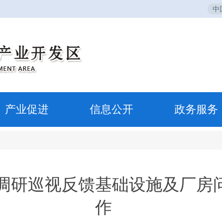
中
产业促进
信息公开
政务服务
调研巡视反馈基础设施及厂房
作