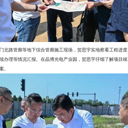
门北路管廊等地下综合管廊施工现场，贺思宇实地察看工程进度
续办理等情况汇报。在晶博光电产业园，贺思宇仔细了解项目竣
案。