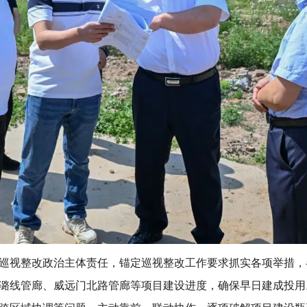
巡视整改政治主体责任，锚定巡视整改工作要求抓实各项举措，
潞线管廊、威远门北路管廊等项目建设进度，确保早日建成投用