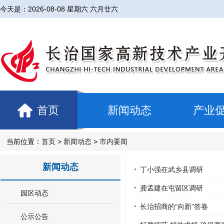
今天是：
2026-08-08 星期六 六月廿六
首页
新闻动态
产业
当前位置：
首页
>
新闻动态
>
市内要闻
新闻动态
丁小强在武乡县调研
龚孟建在屯留区调研
园区动态
长治招商的“向新”答卷
公示公告