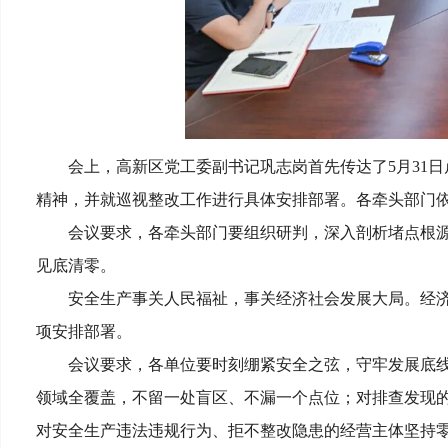
会上，高新区党工委副书记巩志岗首先传达了5月31
精神，并就巡视整改工作进行具体安排部署。各牵头部门
会议要求，各牵头部门要组织研判，深入剖析堵点根
见底清零。
安全生产事关人民福祉，事关经济社会发展大局。经济
项安排部署。
会议要求，各单位要时刻绷紧安全之弦，守牢发展底
领域全覆盖，不留一处盲区、不漏一个点位；对排查发现
对安全生产违法违规行为、拒不整改隐患的经营主体坚持