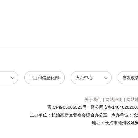
工业和信息化部
火炬中心
省发改
关于我们
|
网站声明
|
网站
晋ICP备05005523号
晋公网安备14040202000
主办单位：长治高新区管委会综合办公室 承办单位：长
地址：长治市潞州区延安