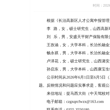
时间：2026
根据《长治高新区人才公寓申报管理办
李 路，女，硕士研究生，山西高新
刘 乐，男，安盛天平财产保险有限
王孜涵，女，大学本科，长治长融金
畅永祺，男，大学本科，长治长融金
卢泽花，女，硕士研究生，山西潞安
孙启东，男，大学本科，山西康宝生
公示时间从2026年6月1日至6月
题。反映情况和问题应实事求是，客观公
来信地址：捉马西大街（中天驾校对面
电子邮箱：czgxqrcfwzx@163.com
联系电话：0355-3550180