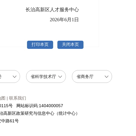
长治高新区人才服务中心
2026年6月1日
打印本页
关闭本页
委
省科学技术厅
省商务厅
地图
|
联系我们
115号 网站标识码:1404000057
治高新区政策研究与信息中心（统计中心）
中路61号