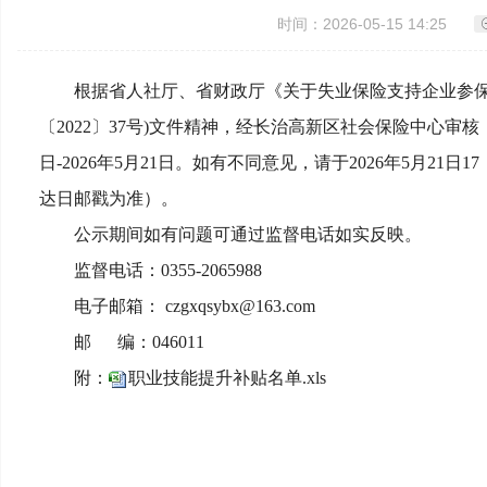
时间：2026-05-15 14:25
根据省人社厅、省财政厅《关于失业保险支持企业参保职
〔2022〕37号)文件精神，经长治高新区社会保险中心审
日-2026年5月21日。如有不同意见，请于2026年5月
达日邮戳为准）。
公示期间如有问题可通过监督电话如实反映。
监督电话：0355-2065988
电子邮箱： czgxqsybx@163.com
邮 编：046011
附：
职业技能提升补贴名单.xls