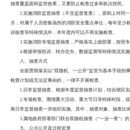
抽查覆盖面和监管效果，又要防止检查过多和执法扰民。
2.实施消防监督抽查（不含监督复查），原则上对同
月；对属于人员密集场所的消防安全重点单位，每年至少
诉核查等特殊情况外，本年度内可以不再实施检查。
3.实施消防专项监督抽查，严格落实上级部署，按照
4.根据举报投诉、转办交办、数据监测等特殊情况实
八、抽查方式
全面贯彻落实以“双随机、一公开”监管为基本手段的
检查计划或无法定事由的，一律不开展检查。
1.日常监督抽查。根据年度监督抽查计划，结合辖区
2.专项检查。围绕重大活动、重大节日等特殊时段，
筹日常监督抽查一并组织实施。其中，抽查对象、抽查比
3.属地政府部署部门联合双随机抽查（“一业一查”
九、公示公开及过程监督