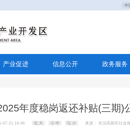
中
产业促进
信息公开
政务服务
2025年度稳岗返还补贴(三期)
-07-21 16:46
大
中
小
来源： 长治高新区社会保