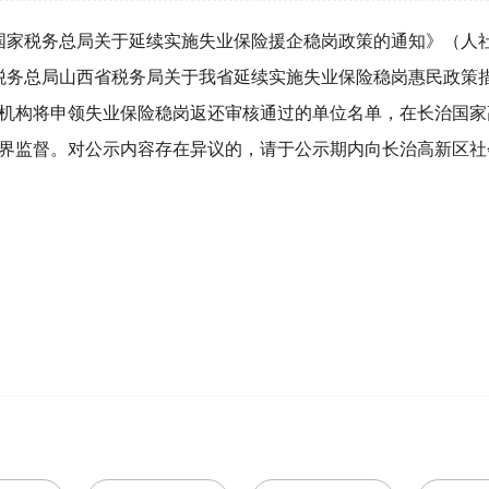
国家税务总局关于延续实施失业保险援企稳岗政策的通知》（人社部
家税务总局山西省税务局关于我省延续实施失业保险稳岗惠民政策
经办机构将申领失业保险稳岗返还审核通过的单位名单，在长治国
会各界监督。对公示内容存在异议的，请于公示期内向长治高新区社会