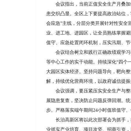
会议指出，当前正值安全生产月叠加
患交织凸显。全区上下要提高政治站位，
会应急”主线，分层分类开展针对性安全
业、进工地、进园区，让全员熟练掌握避
值守、应急处置闭环机制，压实汛期、节
会议结合树立和践行正确政绩观学习
等中心工作的实干动能。持续深化“四个
大园区实体经济。坚持问题导向，靶向整
解，持续优化营商环境，以政府诚信提振
会议强调，要压紧压实安全生产与整
展隐患复查，坚决防止问题反弹回潮。统
步。严格落实端午期间24小时值班值守
长治高新区将以此次部署会为抓手，
业抓实产业培育、项目攻坚、招商引资，