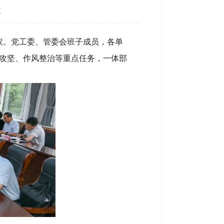
区
议。党工委、管委会班子成员，各单
攻坚、作风整治等重点任务，一体部