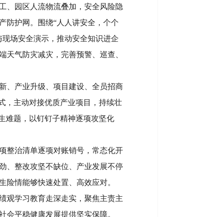
工、园区人流物流叠加，安全风险隐
产防护网。围绕“人人讲安全，个个
与现场安全演示，推动安全知识进企
端天气防灾减灾，完善预警、巡查、
新、产业升级、项目建设、全员招商
模式，主动对接优质产业项目，持续壮
民生难题，以钉钉子精神逐项攻坚化
项整治清单逐项对账销号，常态化开
劲、整改攻坚不缺位、产业发展不停
发生险情能够快速处置、高效应对。
绩观学习教育走深走实，聚焦主责主
社会平稳健康发展提供坚实保障。