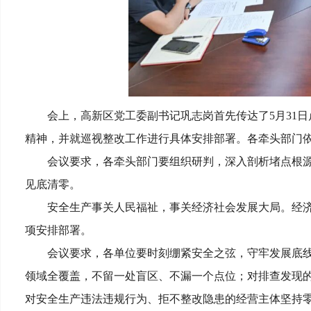
会上，高新区党工委副书记巩志岗首先传达了5月31
精神，并就巡视整改工作进行具体安排部署。各牵头部门
会议要求，各牵头部门要组织研判，深入剖析堵点根
见底清零。
安全生产事关人民福祉，事关经济社会发展大局。经济
项安排部署。
会议要求，各单位要时刻绷紧安全之弦，守牢发展底
领域全覆盖，不留一处盲区、不漏一个点位；对排查发现
对安全生产违法违规行为、拒不整改隐患的经营主体坚持