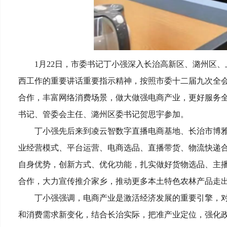
1月22日，市委书记丁小强深入长治高新区、潞州区
西工作的重要讲话重要指示精神，按照市委十二届九次全
合作，丰富网络消费场景，做大做强电商产业，更好服务
书记、管委会主任、潞州区委书记贺思宇参加。
丁小强先后来到凌云智数字直播电商基地、长治市博
业经营模式、平台运营、电商选品、直播带货、物流快递
自身优势，创新方式、优化功能，扎实做好货物选品、主
合作，大力宣传推介家乡，推动更多本土特色农林产品走
丁小强强调，电商产业是激活经济发展的重要引擎，
和消费需求新变化，结合长治实际，把准产业定位，强化