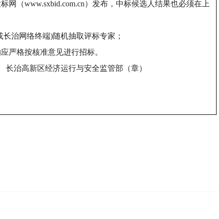
投标网（
www.sxbid.com.cn
）发布，中标候选人结果也必须在上
或长治网络终端)随机抽取评标专家；
构应严格按核准意见进行招标。
长治高新区经济运行与安全监管部（章）