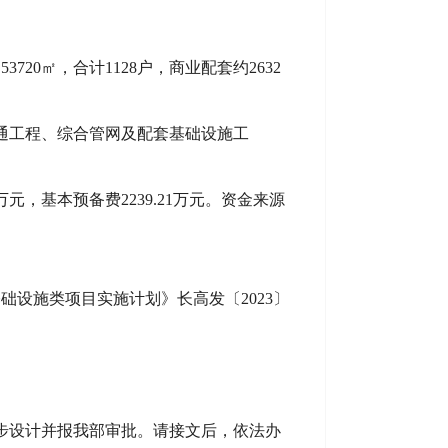
20㎡，合计1128户，商业配套约2632
通工程、综合管网及配套基础设施工
2万元，基本预备费2239.21万元。资金来源
区基础设施类项目实施计划》长高发
〔2023〕
。
步设计并报我部审批。请接文后，依法办