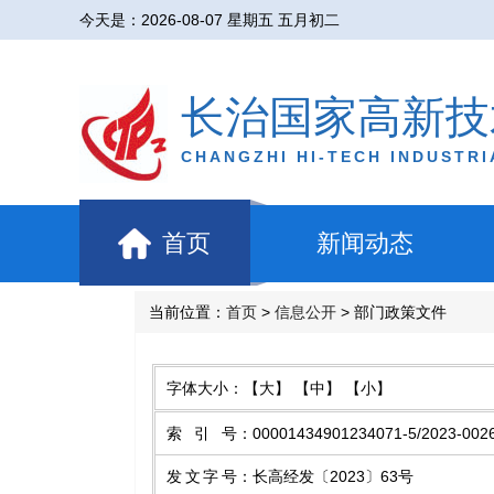
今天是：
2026-08-07 星期五 五月初二
长治国家高新技
CHANGZHI HI-TECH INDUSTR
首页
新闻动态
当前位置：
首页
>
信息公开
> 部门政策文件
字体大小：
【大】
【中】
【小】
索引号
：
00001434901234071-5/2023-002
发文字号
：
长高经发〔2023〕63号