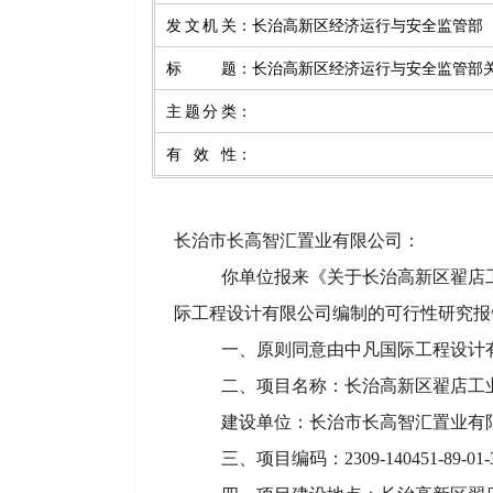
发文机关
：
长治高新区经济运行与安全监管部
标题
：
长治高新区经济运行与安全监管部
主题分类
：
有效性
：
长治市长高智汇置业有限公司
：
你单位报来《关于
长治高新区翟店
际工程设计有限公司
编制的可行性研究报
一、原则同意由
中凡国际工程设计
二、项目名称：
长治高新区翟店工
建设单位：
长治市长高智汇置业有
三、项目编码：2309-140451-89-01-3