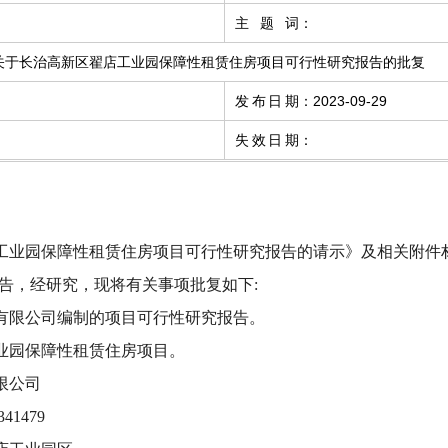
主题词
：
关于长治高新区翟店工业园保障性租赁住房项目可行性研究报告的批复
发布日期
：
2023-09-29
失效日期
：
工业园保障性租赁住房项目
可行性研究报告的请示》及相关附件
告，经研究，现将有关事项批复如下:
有限公司
编制的项目可行性研究报告。
业园保障性租赁住房项目
。
限公司
41479