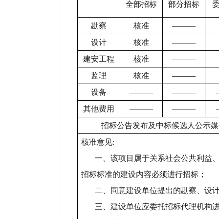
全部招标
部分招标
勘察
核准
―――
设计
核准
―――
建安工程
核准
―――
监理
核准
―――
设备
―――
―――
其他费用
―――
―――
招标公告发布及中标候选人公示媒
核准意见:
一、该项目属于关系社会公共利益
招标标准的建设内容必须进行招标；
二、同意建设单位提出的勘察、设
三、建设单位应委托招标代理机构