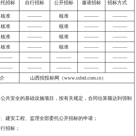
委托招标
自行招标
公开招标
邀请招标
招标方式
核准
―――
核准
―――
―――
核准
―――
核准
―――
―――
核准
―――
核准
―――
―――
核准
―――
核准
―――
―――
―――
―――
―――
―――
―――
―――
―――
―――
―――
―――
介
山西招投标网（
www.sxbid.com.cn
）
、公共安全的基础设施项目，按有关规定，合同估算额达到强制
计、建安工程、监理全部委托公开招标的申请；
进行招标；