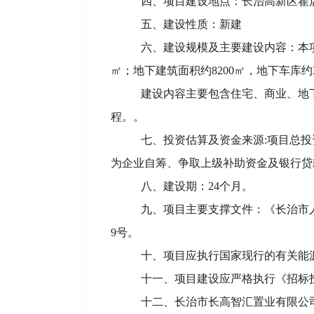
四、项目建设地点：长治高新区翟
五、建设性质：新建
六、建设规模及主要建设内容：
本
㎡；地下建筑面积约8200㎡，地下车库约3
建
设内容主要包含住宅、商业、地
程。
。
七、投资估算及资金来源:
项目总投
为企业自筹、争取上级补助资金及银行贷
八、建设期：
24
个月
。
九、项目主要支撑文件：
《长治市
9
号。
十、项目应执行国家现行的有关能
十一、项目建设应严格执行《招标
十二、
长治市长高智汇置业有限公