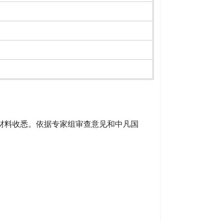
材料收悉。依据专家组审查意见和
中凡国