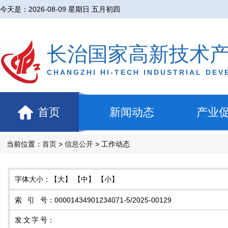
今天是：
2026-08-09 星期日 五月初四
长治国家高新技术
CHANGZHI HI-TECH INDUSTRIAL DE
首页
新闻动态
产业
当前位置：
首页
>
信息公开
> 工作动态
字体大小：
【大】
【中】
【小】
索引号
：
00001434901234071-5/2025-00129
发文字号
：