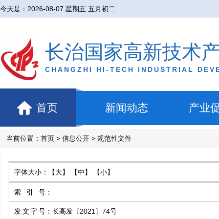
今天是：
2026-08-07 星期五 五月初二
长治国家高新技术
CHANGZHI HI-TECH INDUSTRIAL DE
首页
新闻动态
产业
当前位置：
首页
>
信息公开
> 规范性文件
字体大小：
【大】
【中】
【小】
索引号
：
发文字号
：
长高发〔2021〕74号