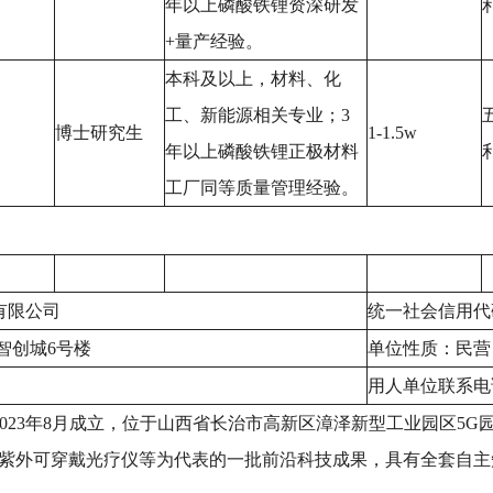
年以上磷酸铁锂资深研发
+量产经验。
本科及以上，材料、化
工、新能源相关专业；3
博士研究生
1-1.5w
年以上磷酸铁锂正极材料
工厂同等质量管理经验。
有限公司
统一社会信用代码：
智创城6号楼
单位性质：民营
用人单位联系电话：
023年8月成立，位于山西省长治市高新区漳泽新型工业园区5G
了紫外可穿戴光疗仪等为代表的一批前沿科技成果，具有全套自