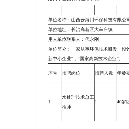
单位名称：山西云海川环保科技有限公
单位地址：长治高新区大辛庄镇
用人单位联系人：代永刚
单位简介：一家从事环保技术研发、设计
新中小企业”，“国家高新技术企业”。
序号
招聘岗位
招聘人数
年龄
水处理技术总工
1
1
40岁
程师