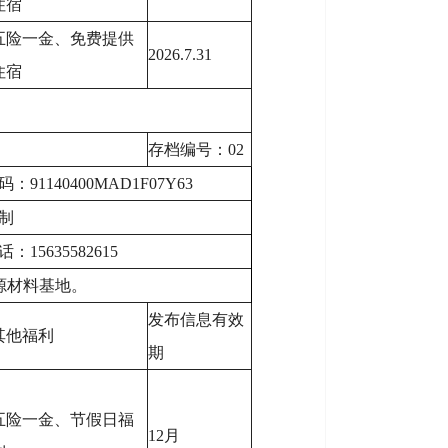
住宿
五险一金、免费提供
2026.7.31
住宿
存档编号：02
1140400MAD1F07Y63
制
15635582615
源材料基地。
发布信息有效
其他福利
期
五险一金、节假日福
12月