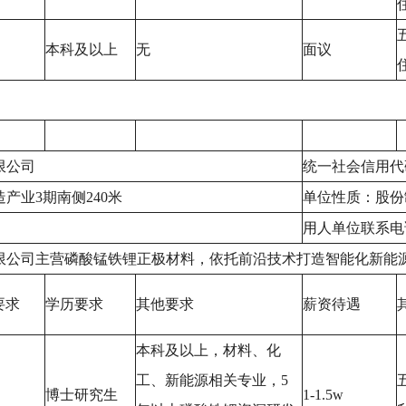
本科及以上
无
面议
限公司
统一社会信用代码：9
产业3期南侧240米
单位性质：股份
用人单位联系电话：
限公司主营磷酸锰铁锂正极材料，依托前沿技术打造智能化新能
要求
学历要求
其他要求
薪资待遇
本科及以上，材料、化
工、新能源相关专业，5
博士研究生
1-1.5w