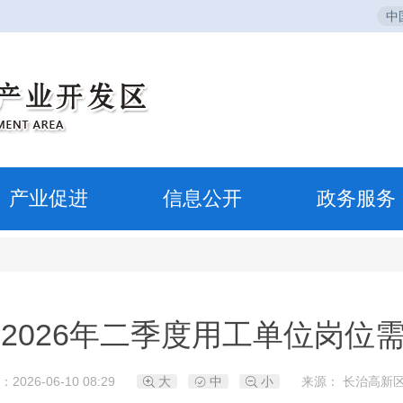
中
产业促进
信息公开
政务服务
2026年二季度用工单位岗位
2026-06-10 08:29
大
中
小
来源： 长治高新