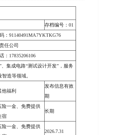
存档编号：01
91140491MA7YKTKG76
责任公司
17835206106
”、集成电路“测试设计开发”，服务
业智造等领域。
发布信息有效
其他福利
期
五险一金、免费提供
长期
住宿
五险一金、免费提供
2026.7.31