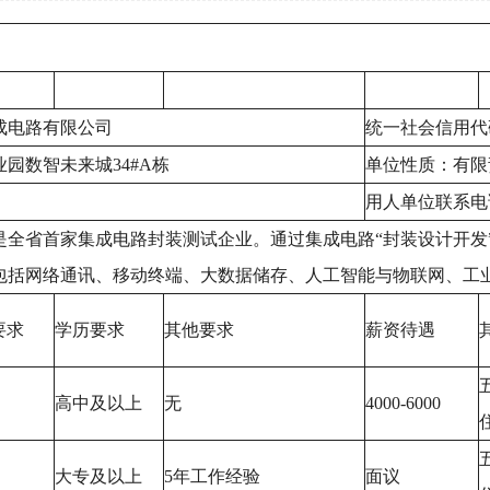
成电路有限公司
统一社会信用代码：
园数智未来城34#A栋
单位性质：有限
用人单位联系电话：
，是全省首家集成电路封装测试企业。通过集成电路“封装设计开发
包括网络通讯、移动终端、大数据储存、人工智能与物联网、工
要求
学历要求
其他要求
薪资待遇
高中及以上
无
4000-6000
大专及以上
5年工作经验
面议