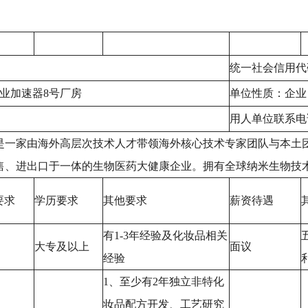
统一社会信用代码：9
企业加速器8号厂房
单位性质：企业
用人单位联系电话：
是一家由海外高层次技术人才带领海外核心技术专家团队与本土
售、进出口于一体的生物医药大健康企业。拥有全球纳米生物技
要求
学历要求
其他要求
薪资待遇
有1-3年经验及化妆品相关
大专及以上
面议
经验
1、至少有2年独立非特化
妆品配方开发、工艺研究