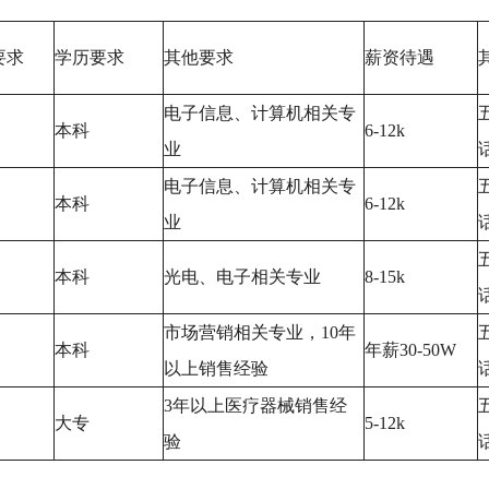
要求
学历要求
其他要求
薪资待遇
电子信息、计算机相关专
本科
6-12k
业
电子信息、计算机相关专
本科
6-12k
业
本科
光电、电子相关专业
8-15k
市场营销相关专业，10年
本科
年薪30-50W
以上销售经验
3年以上医疗器械销售经
大专
5-12k
验