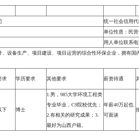
司
统一社会信用代码：9
单位性质：民营
用人单位联系电话：
、设备生产、项目建设、项目运营的综合性环保企业，拥有国内
要求
学历要求
其他要求
薪资待遇
1.男，985大学环境工程类
专业毕业，C9院校优先；
年薪40万起也
以下
博士
2.有相关的研究成果；3.
可面谈
最好为山西户籍。