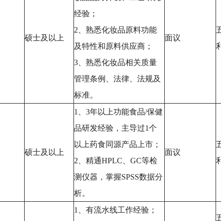
经验；
2、熟悉化妆品原料功能
硕士及以上
面议
及特性和原料供应商；
3、熟悉化妆品相关质量
管理条例、法律、法规及
标准。
1、3年以上功能食品/保健
品研发经验，主导过1个
以上药食同源产品上市；
硕士及以上
面议
2、精通HPLC、GC等检
测仪器，掌握SPSS数据分
析。
1、有流水线工作经验；