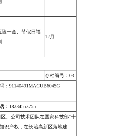
利
五险一金、节假日福
12月
利
存档编号：03
91140491MACUB6045G
18234553755
园区。公司技术团队在国家科技部“十
主知识产权，在长治高新区落地建