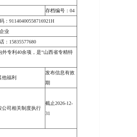
存档编号：04
1140400558716921H
企业
15835577680
外专利40余项，是“山西省专精特
发布信息有效
其他福利
期
截止2026-12-
按公司相关制度执行
31