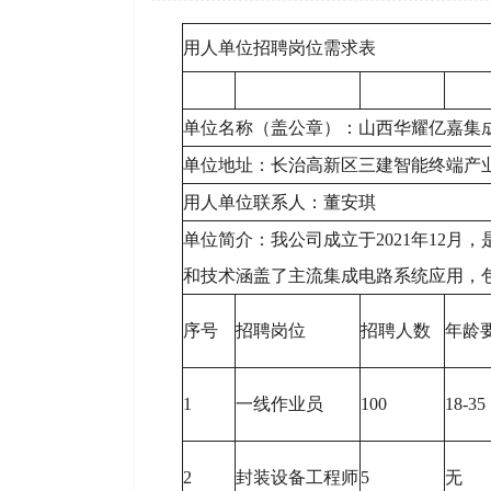
用人单位招聘岗位需求表
单位名称（盖公章）：山西华耀亿嘉集
单位地址：长治高新区三建智能终端产业
用人单位联系人：董安琪
单位简介：我公司成立于2021年12月
和技术涵盖了主流集成电路系统应用，
序号
招聘岗位
招聘人数
年龄
1
一线作业员
100
18-35
2
封装设备工程师
5
无