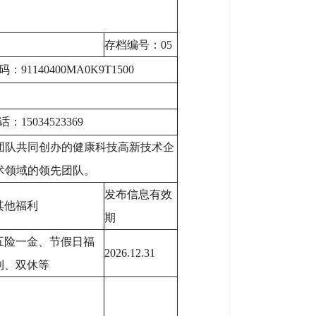
存档编号：05
1140400MA0K9T1500
15034523369
团队共同创办的健康科技高新技术企
术领域的领先团队。
发布信息有效
其他福利
期
五险一金、节假日福
2026.12.31
利、双休等