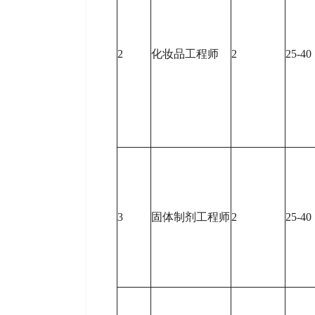
2
化妆品工程师
2
25-40
3
固体制剂工程师
2
25-40