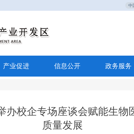
中
产业促进
信息公开
政务服务
举办校企专场座谈会赋能生物
质量发展