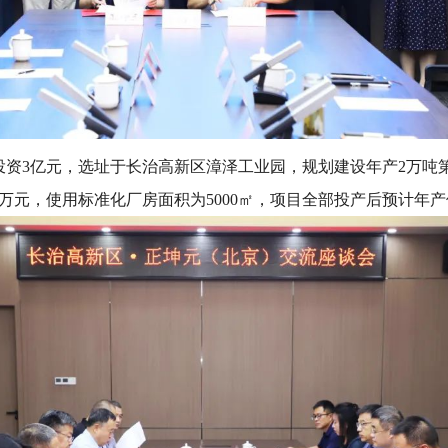
投资3亿元，选址于长治高新区漳泽工业园，规划建设年产2万吨
0万元，使用标准化厂房面积为5000㎡，项目全部投产后预计年产