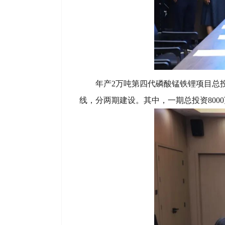
年产2万吨第四代磷酸锰铁锂项目总
线，分两期建设。其中，一期总投资800