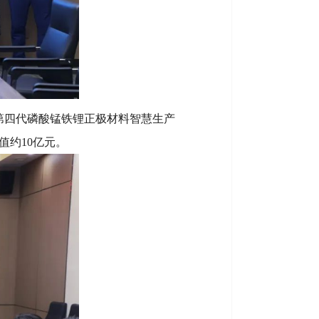
第四代磷酸锰铁锂正极材料智慧生产
值约10亿元。