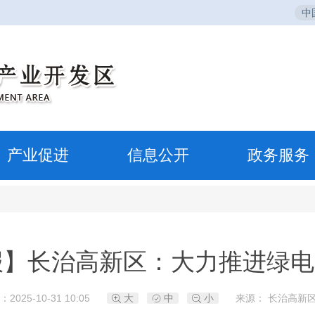
中
产业促进
信息公开
政务服务
报】长治高新区：大力推进绿电
2025-10-31 10:05
大
中
小
来源： 长治高新