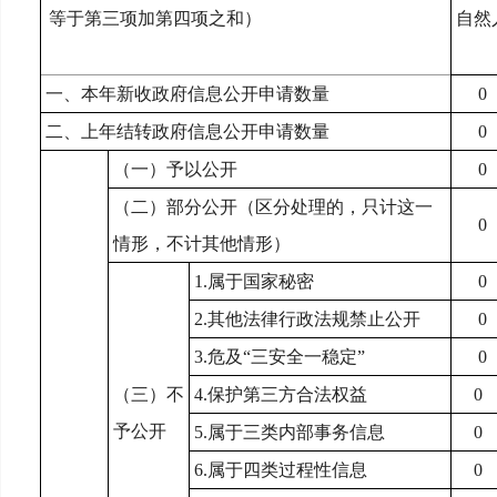
等于第三项加第四项之和）
自然
一、本年新收政府信息公开申请数量
0
二、上年结转政府信息公开申请数量
0
（一）予以公开
0
（二）部分公开
（区分处理的，只计这一
0
情形，不计其他情形）
1.
属于国家秘密
0
2.
其他法律行政法规禁止公开
0
3.
危及“三安全一稳定”
0
（三）不
4.
保护第三方合法权益
0
予公开
5.
属于三类内部事务信息
0
6.
属于四类过程性信息
0