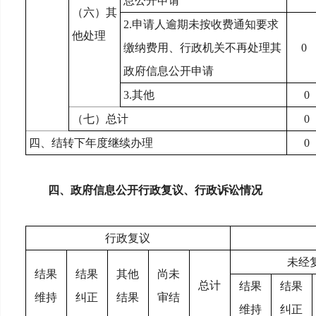
息公开申请
（六）其
2.
申请人逾期未按收费通知要求
他处理
缴纳费用、行政机关不再处理其
0
政府信息公开申请
3.
其他
0
（七）总计
0
四、结转下年度继续办理
0
四、政府信息公开行政复议、行政诉讼情况
行政复议
未经
结果
结果
其他
尚未
总计
结果
结果
维持
纠正
结果
审结
维持
纠正