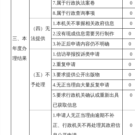
7.
属于行政执法案卷
0
8.
属于行政查询事项
0
1.
本机关不掌握相关政府信息
0
（四）无
2.
没有现成信息需要另行制作
0
三、本
法提供
3.
补正后申请内容仍不明确
0
年度办
1.
信访举报投诉类申请
0
理结果
2.
重复申请
0
（五）不
3.
要求提供公开出版物
0
予处理
4.
无正当理由大量反复申请
0
5.
要求行政机关确认或重新出具
0
已获取信息
1.
申请人无正当理由逾期不补
正、行政机关不再处理其政府信
0