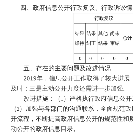
四、政府信息公开行政复议、行政诉讼情
行政复议
结果
结果
其他
尚未
总计
维持
纠正
结果
审结
0
0
0
0
0
五、存在的主要问题及改进情况
2019
年，信息公开工作取得了较大进展
及时；三是主动公开力度还需进一步加强。
改进措施：（
）严格执行政府信息公开
1
（
）加强与各部门的沟通联系，全面规范政
2
开流程，不断提高政府信息公开的规范性和
动公开的政府信息目录。