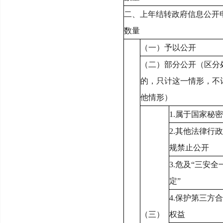
二、上年结转政府信息公开
数量
（一）予以公开
（二）部分公开（区分
的，只计这一情形，不
他情形）
1.
属于国家秘密
2.
其他法律行政
规禁止公开
3.
危及“三安全
定”
4.
保护第三方合
（三）
权益