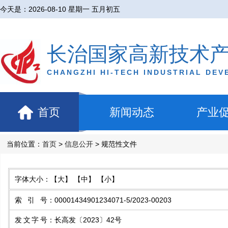
今天是：
2026-08-10 星期一 五月初五
长治国家高新技术
CHANGZHI HI-TECH INDUSTRIAL DE
首页
新闻动态
产业
当前位置：
首页
>
信息公开
> 规范性文件
字体大小：
【大】
【中】
【小】
索引号
：
00001434901234071-5/2023-00203
发文字号
：
长高发〔2023〕42号