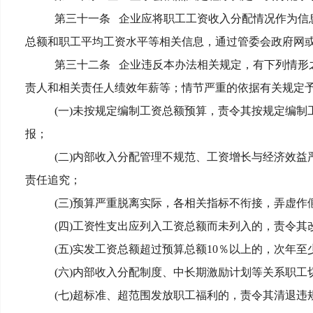
第三十一条
企业应将职工工资收入分配情况作为信
总额和职工平均工资水平等相关信息，通过管委会政府网
第三十二条
企业违反本办法相关规定，有下列情形
责人和相关责任人绩效年薪等；情节严重的依据有关规定
(
一)未按规定编制工资总额预算，责令其按规定编制
报；
(
二)内部收入分配管理不规范、工资增长与经济效益
责任追究；
(
三)预算严重脱离实际，各相关指标不衔接，弄虚作
(
四)工资性支出应列入工资总额而未列入的，责令其
(
五)实发工资总额超过预算总额10％以上的，次年至
(
六)内部收入分配制度、中长期激励计划等关系职工
(
七)超标准、超范围发放职工福利的，责令其清退违