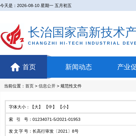
今天是：
2026-08-10 星期一 五月初五
长治国家高新技术
CHANGZHI HI-TECH INDUSTRIAL DE
首页
新闻动态
产业
当前位置：
首页
>
信息公开
> 规范性文件
字体大小：
【大】
【中】
【小】
索引号
：
01234071-5/2021-01953
发文字号
：
长高行审发〔2021〕8号