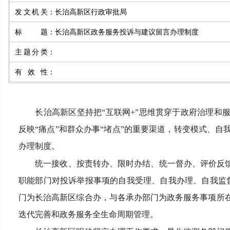
发文机关
：
长治高新区行政审批局
标题
：
长治高新区政务服务投诉与建议留言办理制度
主题分类
：
有效性
：
长治高新区坚持把“互联网
+
”思维贯穿于政府治理和
反映“痛点”和群众办事“堵点”的重要渠道，转变模式、
办理制度。
统一接收、按责转办、限时办结、统一督办、评价反馈
职能部门对投诉举报事项的自我受理、自我办理、自我监
门为长治高新区综合办，与各承办部门为政务服务事项所
迭代完善和政务服务全生命周期管理。