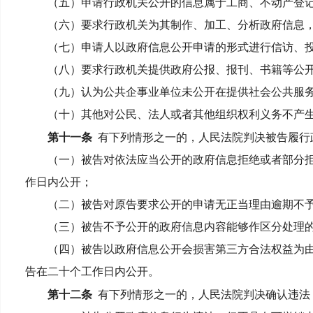
（五）申请行政机关公开的信息属于工商、不动产登记
（六）要求行政机关为其制作、加工、分析政府信息，
（七）申请人以政府信息公开申请的形式进行信访、投
（八）要求行政机关提供政府公报、报刊、书籍等公开
（九）认为公共企事业单位未公开在提供社会公共服务
（十）其他对公民、法人或者其他组织权利义务不产生
第十一条
有下列情形之一的，人民法院判决被告履行
（一）被告对依法应当公开的政府信息拒绝或者部分拒
作日内公开；
（二）被告对原告要求公开的申请无正当理由逾期不予
（三）被告不予公开的政府信息内容能够作区分处理的
（四）被告以政府信息公开会损害第三方合法权益为由
告在二十个工作日内公开。
第十二条
有下列情形之一的，人民法院判决确认违法