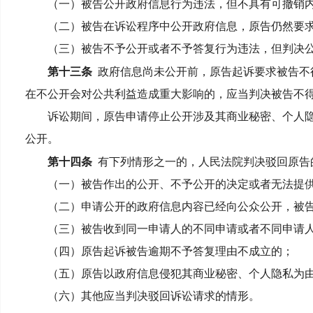
（一）被告公开政府信息行为违法，但不具有可撤销内
（二）被告在诉讼程序中公开政府信息，原告仍然要求
（三）被告不予公开或者不予答复行为违法，但判决公
第十三条
政府信息尚未公开前，原告起诉要求被告不
在不公开会对公共利益造成重大影响的，应当判决被告不
诉讼期间，原告申请停止公开涉及其商业秘密、个人隐
公开。
第十四条
有下列情形之一的，人民法院判决驳回原告
（一）被告作出的公开、不予公开的决定或者无法提供
（二）申请公开的政府信息内容已经向公众公开，被告
（三）被告收到同一申请人的不同申请或者不同申请人
（四）原告起诉被告逾期不予答复理由不成立的；
（五）原告以政府信息侵犯其商业秘密、个人隐私为由
（六）其他应当判决驳回诉讼请求的情形。