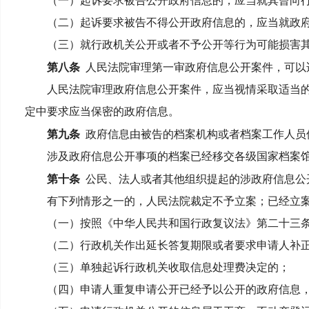
（一）起诉要求被告公开政府信息的，应当就其曾向行
（二）起诉要求被告不得公开政府信息的，应当就政府
（三）就行政机关公开或者不予公开等行为可能损害其
第八条
人民法院审理第一审政府信息公开案件，可以
人民法院审理政府信息公开案件，应当视情采取适当的
定中要求应当保密的政府信息。
第九条
政府信息由被告的档案机构或者档案工作人员
涉及政府信息公开事项的档案已经移交各级国家档案馆
第十条
公民、法人或者其他组织提起的涉政府信息公
有下列情形之一的，人民法院裁定不予立案；已经立案
（一）按照《中华人民共和国行政复议法》第二十三条
（二）行政机关作出延长答复期限或者要求申请人补正
（三）单独起诉行政机关收取信息处理费决定的；
（四）申请人重复申请公开已经予以公开的政府信息，