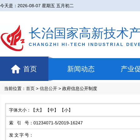
今天是：
2026-08-07 星期五 五月初二
长治国家高新技术
CHANGZHI HI-TECH INDUSTRIAL DE
首页
新闻动态
产业
当前位置：
首页
>
信息公开
> 政府信息公开制度
字体大小：
【大】
【中】
【小】
索引号
：
01234071-5/2019-16247
发文字号
：