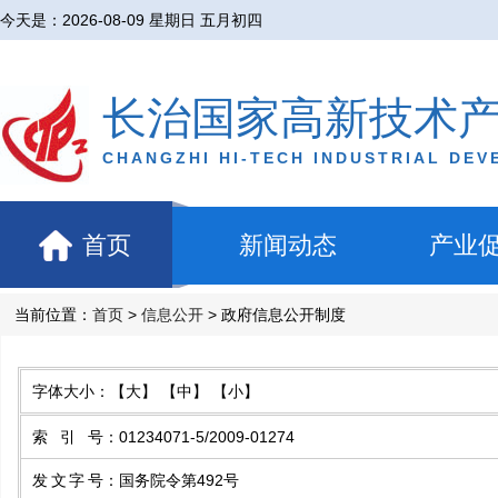
今天是：
2026-08-09 星期日 五月初四
长治国家高新技术
CHANGZHI HI-TECH INDUSTRIAL DE
首页
新闻动态
产业
当前位置：
首页
>
信息公开
> 政府信息公开制度
字体大小：
【大】
【中】
【小】
索引号
：
01234071-5/2009-01274
发文字号
：
国务院令第492号